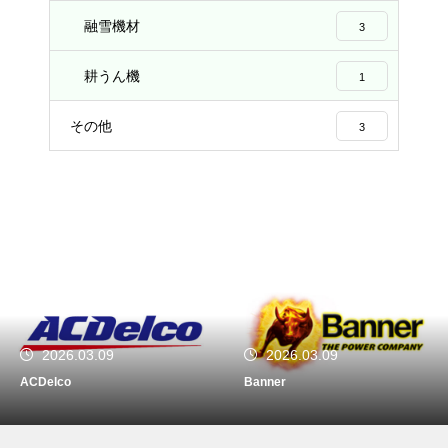
融雪機材
3
耕うん機
1
その他
3
2026.03.09
2026.03.09
Banner
VARTA