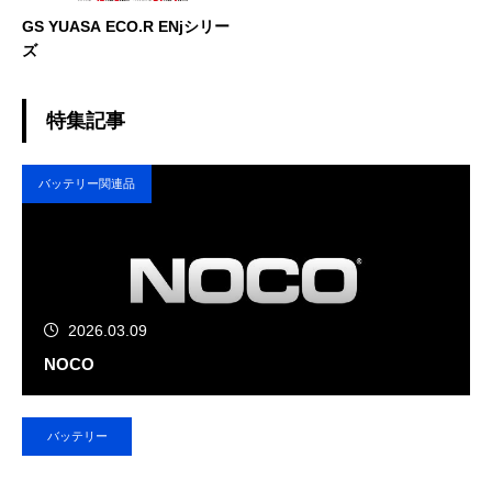
GS YUASA ECO.R ENjシリー
ズ
特集記事
バッテリー関連品
2026.03.09
NOCO
バッテリー