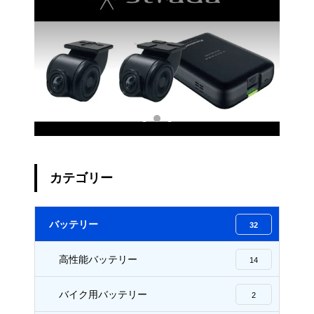
1 /
カテゴリー
バッテリー
32
高性能バッテリー
14
バイク用バッテリー
2