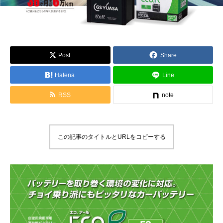
Post
Share
Hatena
Line
RSS
note
この記事のタイトルとURLをコピーする