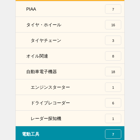
PIAA
7
タイヤ・ホイール
16
タイヤチェーン
3
オイル関連
8
自動車電子機器
18
エンジンスターター
1
ドライブレコーダー
6
レーダー探知機
1
電動工具
7