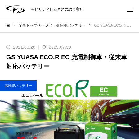
モビリティビジネスの総合商社
記事トップページ
高性能バッテリー
GS YUASA ECO.R EC 充電制御車・従来車対応バッテリー
2021.03.20
2025.07.30
GS YUASA ECO.R EC 充電制御車・従来車
対応バッテリー
高性能バッテリー