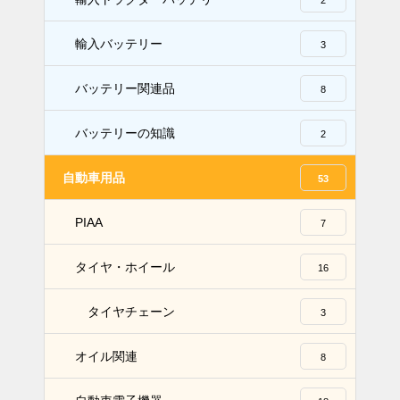
輸入バッテリー
3
バッテリー関連品
8
バッテリーの知識
2
自動車用品
53
PIAA
7
タイヤ・ホイール
16
タイヤチェーン
3
オイル関連
8