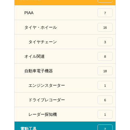
PIAA
7
タイヤ・ホイール
16
タイヤチェーン
3
オイル関連
8
自動車電子機器
18
エンジンスターター
1
ドライブレコーダー
6
レーダー探知機
1
電動工具
7