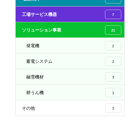
工場サービス機器
7
ソリューション事業
21
発電機
2
蓄電システム
2
融雪機材
3
耕うん機
1
その他
3