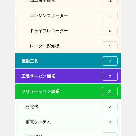
自動車電子機器
18
エンジンスターター
1
ドライブレコーダー
6
レーダー探知機
1
電動工具
7
工場サービス機器
7
ソリューション事業
21
発電機
2
蓄電システム
2