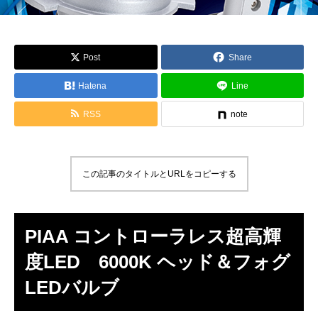
Post
Share
Hatena
Line
RSS
note
この記事のタイトルとURLをコピーする
PIAA コントローラレス超高輝
度LED 6000K ヘッド＆フォグ
LEDバルブ