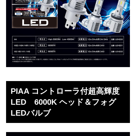
PIAA コントローラ付超高輝度
LED 6000K ヘッド＆フォグ
LEDバルブ