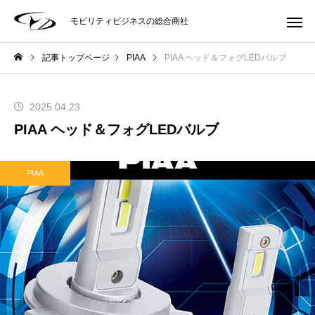
モビリティビジネスの総合商社
記事トップページ
PIAA
PIAA ヘッド＆フォグLEDバルブ
2025.04.23
PIAA ヘッド＆フォグLEDバルブ
PIAA