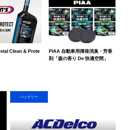
stal Clean & Prote
PIAA 自動車用揮発消臭・芳香
剤「森の香り De 快適空間」
バッテリー