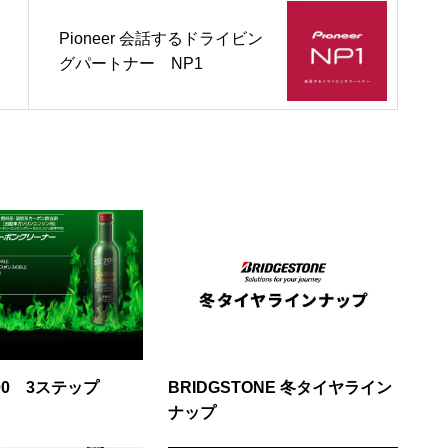
Pioneer 会話するドライビン
グパートナー NP1
7000 3ステップ
BRIDGSTONE 冬タイヤライン
ナップ