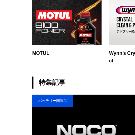
MOTUL
Wynn’s Cry
ct
特集記事
バッテリー関連品