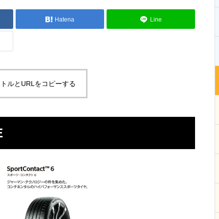
Hatena
Line
トルとURLをコピーする
E