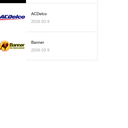
ACDelco
2026.03.9
Banner
2026.03.9