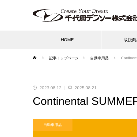
HOME
取扱商
記事トップページ
自動車用品
Contine
バッテリー
PIAA
タイヤ・ホイ
2023.08.12
2025.08.21
NOCO
IRIS OHYAMA LED照明導入
Continental SUMME
案内
自動車用品