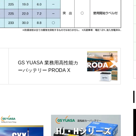
GS YUASA 業務用高性能カ
ーバッテリー PRODA X