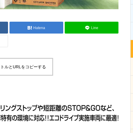
Hatena
Line
トルとURLをコピーする