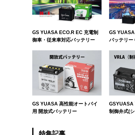
GS YUASA ECO.R EC 充電制
GS YUAS
御車・従来車対応バッテリー
バッテリー 
GS YUASA 高性能オートバイ
GSYUAS
用 開放式バッテリー
制御弁式(
リー
特集記事