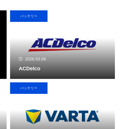
バッテリー
2026.03.09
ACDelco
バッテリー