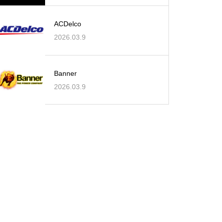
ACDelco
2026.03.9
Banner
2026.03.9