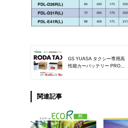
GS YUASA タクシー専用高
性能カーバッテリー PRODA
TAXI
関連記事