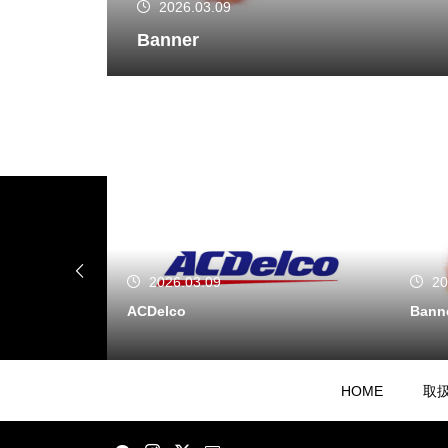
2026.03.09
Banner
2026.03.09
2026.03.
ACDelco
Banner
HOME
取