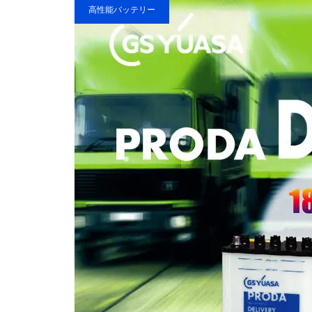
VARTA
高性能バッテリー
GS YUASA ECO.R HVシリーズ
GS YUASA ECO.R Revolution