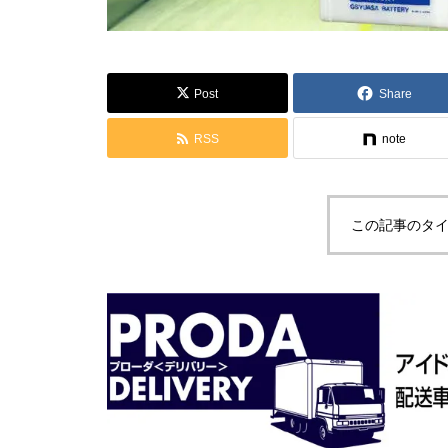
Post
Share
RSS
note
この記事のタイ